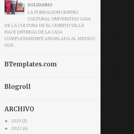
SOLIDARIO
LA FUNDACION CENTRO
CULTURAL UNIVERSITAS CASA
DE LA CULTURA DE EL CERRITO VALLE
HACE ENTREGA DE LA CASA
COMPLETAMENTE AMOBLADA AL MEDICO
GUS...
BTemplates.com
Blogroll
ARCHIVO
2025
(1)
►
2022
(4)
►