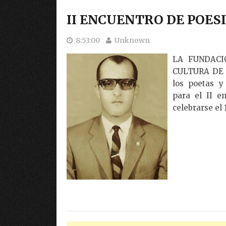
II ENCUENTRO DE POES
8:53:00
Unknown
LA FUNDACI
CULTURA DE E
los poetas y
para el II 
celebrarse el 