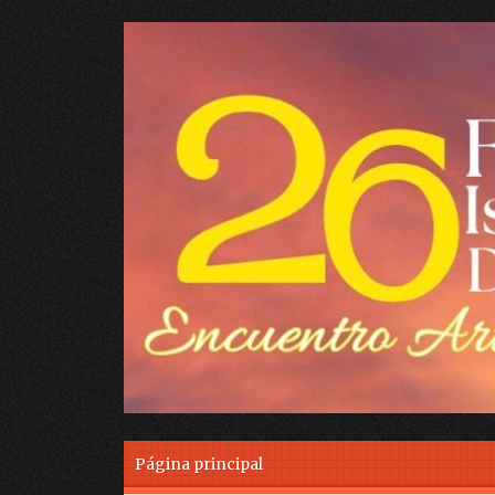
Skip to content
Página principal