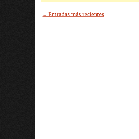
← Entradas más recientes