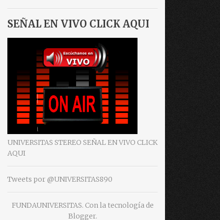
SEÑAL EN VIVO CLICK AQUI
UNIVERSITAS STEREO SEÑAL EN VIVO CLICK
AQUI
Tweets por @UNIVERSITAS890
FUNDAUNIVERSITAS. Con la tecnología de
Blogger
.