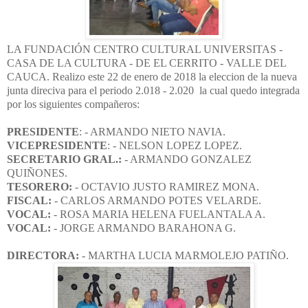
LA FUNDACIÓN CENTRO CULTURAL UNIVERSITAS -
CASA DE LA CULTURA - DE EL CERRITO - VALLE DEL
CAUCA. Realizo este 22 de enero de 2018 la eleccion de la nueva
junta direciva
para el periodo 2.018 - 2.020
la cual quedo integrada
por los siguientes compañeros:
PRESIDENTE
: - ARMANDO NIETO NAVIA.
VICEPRESIDENTE
: - NELSON LOPEZ LOPEZ.
SECRETARIO GRAL.:
- ARMANDO GONZALEZ
QUIÑONES.
TESORERO:
- OCTAVIO JUSTO RAMIREZ MONA.
FISCAL:
- CARLOS ARMANDO POTES VELARDE.
VOCAL:
- ROSA MARIA HELENA FUELANTALA A.
VOCAL:
- JORGE ARMANDO BARAHONA G.
DIRECTORA:
- MARTHA LUCIA MARMOLEJO PATIÑO.