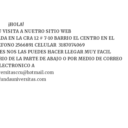
¡HOLA!
 VISITA A NUETRO SITIO WEB
 EN LA CRA 12 # 7-10 BARRIO EL CENTRO EN EL
EFONO 2566891 CELULAR 3187074069
ES NOS LAS PUEDES HACER LLEGAR MUY FACIL
IO DE LA PARTE DE ABAJO O POR MEDIO DE CORREO
LECTRONICO A
versitasccu@hotmail.com
fundauniversitas.com