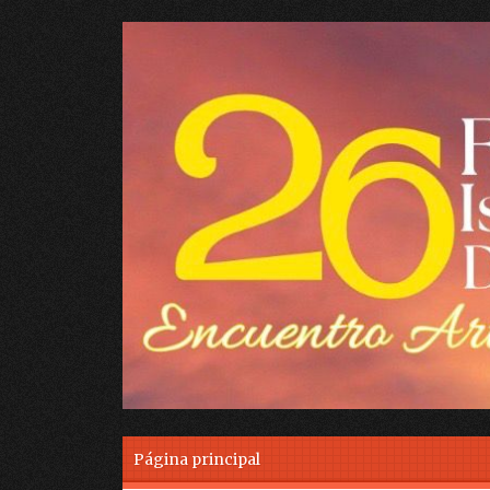
Skip to content
Página principal