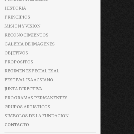
HISTORIA
PRINCIPIOS
MISION Y VISION
RECONOCIMIENTOS
GALERIA DE IMAGENES
OBJETIVOS
PROPOSITOS
REGIMEN ESPECIAL ESAL
FESTIVAL ISAACSIANO
JUNTA DIRECTIVA
PROGRAMAS PERMANENTES
GRUPOS ARTISTICOS
SIMBOLOS DE LA FUNDACION
CONTACTO