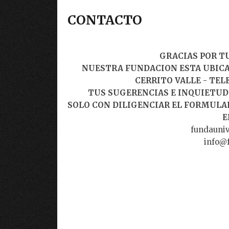
CONTACTO
GRACIAS POR TU
NUESTRA FUNDACION ESTA UBICADA
CERRITO VALLE - TEL
TUS SUGERENCIAS E INQUIETUD
SOLO CON DILIGENCIAR EL FORMULAR
E
fundauni
info@