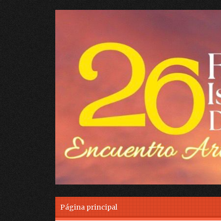
Skip to content
Página principal