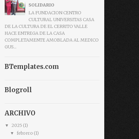
SOLIDARIO
LA FUNDACION CENTRO
CULTURAL UNIVERSITAS CASA
DE LA CULTURA DE EL CERRITO VALLE
HACE ENTREGA DE LA CASA
COMPLETAMENTE AMOBLADA AL MEDICO
GUS...
BTemplates.com
Blogroll
ARCHIVO
2025
(1)
▼
febrero
(1)
▼