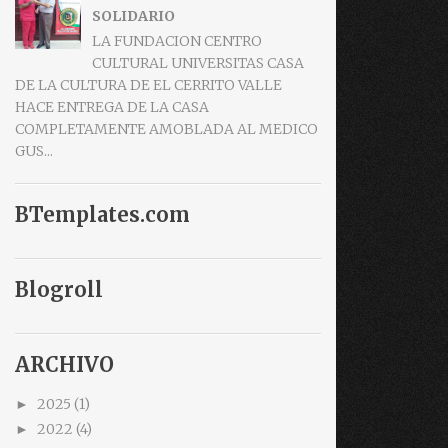
SOLIDARIO
LA FUNDACION CENTRO
CULTURAL UNIVERSITAS CASA
DE LA CULTURA DE EL CERRITO VALLE
HACE ENTREGA DE LA CASA
COMPLETAMENTE AMOBLADA AL MEDICO
GUS...
BTemplates.com
Blogroll
ARCHIVO
2025
(1)
►
2022
(4)
►