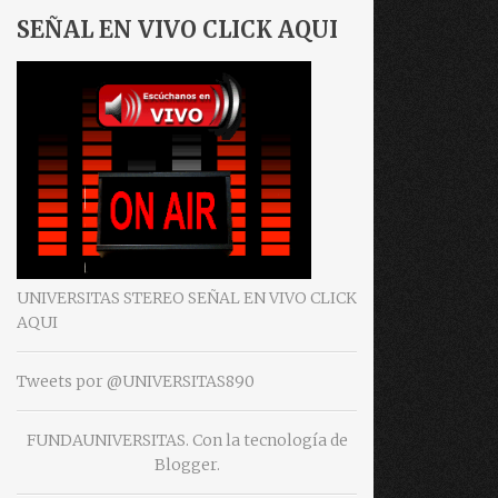
SEÑAL EN VIVO CLICK AQUI
UNIVERSITAS STEREO SEÑAL EN VIVO CLICK
AQUI
Tweets por @UNIVERSITAS890
FUNDAUNIVERSITAS. Con la tecnología de
Blogger
.