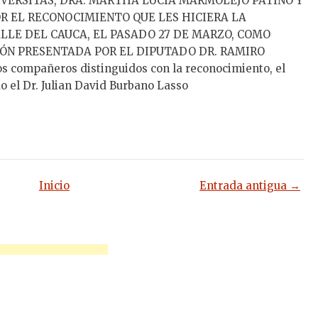
VERSITAS, DRA. MARTHA LUCIA MARMOLEJO PATIÑO Y
OR EL RECONOCIMIENTO QUE LES HICIERA LA
LE DEL CAUCA, EL PASADO 27 DE MARZO, COMO
IÓN PRESENTADA POR EL DIPUTADO DR. RAMIRO
los compañeros distinguidos con la reconocimiento, el
do el Dr. Julian David Burbano Lasso
Inicio
Entrada antigua →