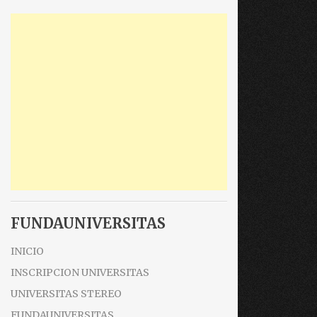
FUNDAUNIVERSITAS
INICIO
INSCRIPCION UNIVERSITAS
UNIVERSITAS STEREO
FUNDAUNIVERSITAS