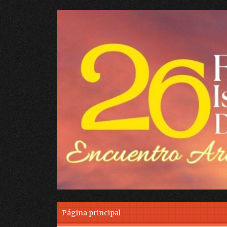
Skip to content
Página principal