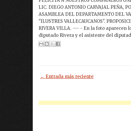
FELICITA A NUESTROS COMPAÑEROS UNI
LIC. DIEGO ANTONIO CARVAJAL PEÑA, P
ASAMBLEA DEL DEPARTAMENTO DEL VAL
"ILUSTRES VALLECAUCANOS". PROPOSIC
RIVERA VILLA. --- - En la foto aparecen 
diputado Rivera y el asistente del diputa
← Entrada más reciente